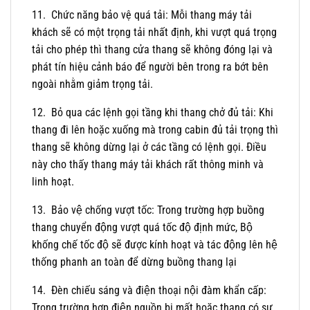
11. Chức năng bảo vệ quá tải: Mỗi thang máy tải
khách sẽ có một trọng tải nhất định, khi vượt quá trọng
tải cho phép thì thang cửa thang sẽ không đóng lại và
phát tín hiệu cảnh báo để người bên trong ra bớt bên
ngoài nhằm giảm trọng tải.
12. Bỏ qua các lệnh gọi tầng khi thang chở đủ tải: Khi
thang đi lên hoặc xuống mà trong cabin đủ tải trọng thì
thang sẽ không dừng lại ở các tầng có lệnh gọi. Điều
này cho thấy thang máy tải khách rất thông minh và
linh hoạt.
13. Bảo vệ chống vượt tốc: Trong trường hợp buồng
thang chuyển động vượt quá tốc độ định mức, Bộ
khống chế tốc độ sẽ được kính hoạt và tác động lên hệ
thống phanh an toàn để dừng buồng thang lại
14. Đèn chiếu sáng và điện thoại nội đàm khẩn cấp:
Trong trường hợp điện nguồn bị mất hoặc thang có sự