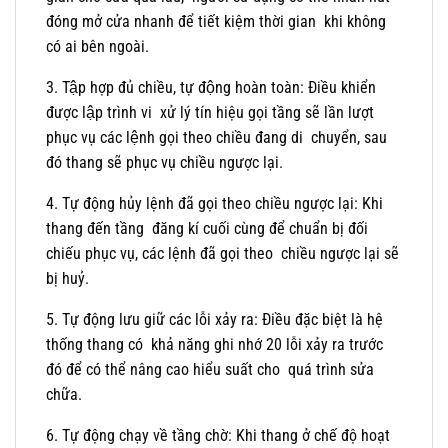
đóng mở cửa nhanh để tiết kiệm thời gian khi không
có ai bên ngoài.
3. Tập hợp đủ chiều, tự động hoàn toàn: Điều khiển
được lập trình vi xử lý tín hiệu gọi tầng sẽ lần lượt
phục vụ các lệnh gọi theo chiều đang di chuyển, sau
đó thang sẽ phục vụ chiều ngược lại.
4. Tự động hủy lệnh đã gọi theo chiều ngược lại: Khi
thang đến tầng đăng kí cuối cùng để chuẩn bị đối
chiếu phục vụ, các lệnh đã gọi theo chiều ngược lại sẽ
bị huỷ.
5. Tự động lưu giữ các lỗi xảy ra: Điều đặc biệt là hệ
thống thang có khả năng ghi nhớ 20 lỗi xảy ra trước
đó để có thể nâng cao hiểu suất cho quá trình sửa
chữa.
6. Tự động chạy về tầng chờ: Khi thang ở chế độ hoạt