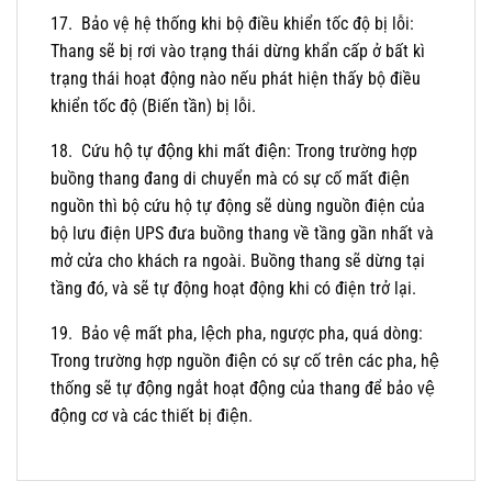
17. Bảo vệ hệ thống khi bộ điều khiển tốc độ bị lỗi:
Thang sẽ bị rơi vào trạng thái dừng khẩn cấp ở bất kì
trạng thái hoạt động nào nếu phát hiện thấy bộ điều
khiển tốc độ (Biến tần) bị lỗi.
18. Cứu hộ tự động khi mất điện: Trong trường hợp
buồng thang đang di chuyển mà có sự cố mất điện
nguồn thì bộ cứu hộ tự động sẽ dùng nguồn điện của
bộ lưu điện UPS đưa buồng thang về tầng gần nhất và
mở cửa cho khách ra ngoài. Buồng thang sẽ dừng tại
tầng đó, và sẽ tự động hoạt động khi có điện trở lại.
19. Bảo vệ mất pha, lệch pha, ngược pha, quá dòng:
Trong trường hợp nguồn điện có sự cố trên các pha, hệ
thống sẽ tự động ngắt hoạt động của thang để bảo vệ
động cơ và các thiết bị điện.