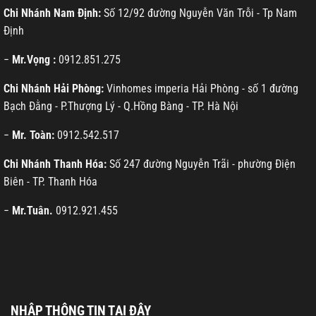
Chi Nhánh Nam Định:
Số 12/92 đường Nguyễn Văn Trỗi - Tp Nam
Định
−
Mr.Vọng :
0912.851.275
Chi Nhánh Hải Phòng:
Vinhomes imperia Hải Phòng - số 1 đường
Bạch Đằng - P.Thượng Lý - Q.Hồng Bàng - TP. Hà Nội
−
Mr. Toàn:
0912.542.517
Chi Nhánh Thanh Hóa:
Số 247 đường Nguyễn Trãi - phường Điện
Biên - TP. Thanh Hóa
−
Mr.Tuân.
0912.921.455
NHẬP THÔNG TIN TẠI ĐÂY