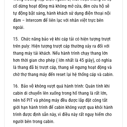
cố dừng hoạt động mà không mở cửa, đèn cứu hộ sẽ
tự động bật sáng, hành khách sử dụng điện thoại nội
đàm – Intercom để liên lạc với nhân việt trực bên
ngoài.
15. Chức năng bảo vệ khi cáp tải có hiện tượng trượt
trên puly: Hiện tượng trượt cáp thường xảy ra đối với
thang máy tải khách. Nếu hành trình chạy thang lớn
hơn thời gian cho phép ( lớn nhất là 45 giây), có nghìa
là thang đã bị trượt cáp, thang sẽ ngưng hoạt động và
chờ thợ thang máy đến reset lại hệ thống cáp và cabin.
16. Bảo vệ không vượt quá hành trình: Quán tính khi
cabin di chuyển lên xuống trong hố thang là rất lớn,
nên hố PIT và phòng máy đều được lắp đặt công tắt
giới hạn hành trình để cabin không vượt qua khỏi hành
trình được định sẵn này, vì điều này rất nguy hiểm cho
người bên trong cabin.