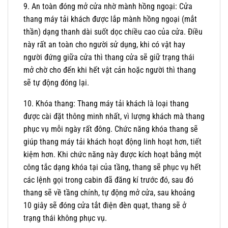
9. An toàn đóng mở cửa nhờ mành hồng ngoại: Cửa
thang máy tải khách được lắp mành hồng ngoại (mắt
thần) dạng thanh dài suốt dọc chiều cao của cửa. Điều
này rất an toàn cho người sử dụng, khi có vật hay
người đứng giữa cửa thì thang cửa sẽ giữ trạng thái
mở chờ cho đến khi hết vật cản hoặc người thì thang
sẽ tự động đóng lại.
10. Khóa thang: Thang máy tải khách là loại thang
được cài đặt thông minh nhất, vì lượng khách mà thang
phục vụ mỗi ngày rất đông. Chức năng khóa thang sẽ
giúp thang máy tải khách hoạt động linh hoạt hơn, tiết
kiệm hơn. Khi chức năng này được kích hoạt bằng một
công tắc dạng khóa tại của tầng, thang sẽ phục vụ hết
các lệnh gọi trong cabin đã đăng kí trước đó, sau đó
thang sẽ về tầng chính, tự động mở cửa, sau khoảng
10 giây sẽ đóng cửa tắt điện đèn quạt, thang sẽ ở
trạng thái không phục vụ.