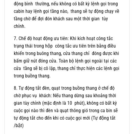
động bình thường, nếu không có bất kỳ lệnh gọi trong
cabin hay lệnh gọi tầng nào, thang sẽ tự động chạy về
tầng chờ để đợi đón khách sau một thời gian tùy
chỉnh.
7. Chế độ hoạt động ưu tiên: Khi kích hoạt công tắc
trạng thái trong hộp công tắc ưu tiên trên bằng điều
khiển trong buông thang, cửa thang chỉ đóng được khi
bấm giữ nút đóng cửa. Toàn bộ lệnh gọi ngoài tại các
cửa tầng sẽ bị cô lập, thang chỉ thực hiện các lệnh gọi
trong buồng thang.
8. Tự động tắt đèn, quạt trong buồng thang ở chế độ
chờ phục vụ khách: Nếu thang dừng sau khoảng thời
gian tùy chỉnh (mặc định là 10 phút), không có bất kỳ
cuộc gọi nào thì đèn và quạt thông gió trong ca bin sẽ
tự động tắt cho đến khi có cuộc gọi mới (Tự động tắt
/bật)