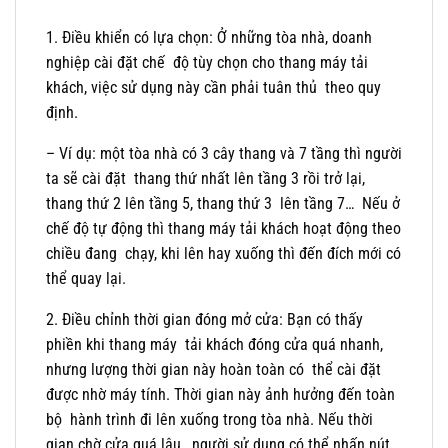
1. Điều khiển có lựa chọn: Ở những tòa nhà, doanh
nghiệp cài đặt chế độ tùy chọn cho thang máy tải
khách, việc sử dụng này cần phải tuân thủ theo quy
định.
– Ví dụ: một tòa nhà có 3 cây thang và 7 tầng thì người
ta sẽ cài đặt thang thứ nhất lên tầng 3 rồi trở lại,
thang thứ 2 lên tầng 5, thang thứ 3 lên tầng 7… Nếu ở
chế độ tự động thì thang máy tải khách hoạt động theo
chiều đang chạy, khi lên hay xuống thì đến đích mới có
thể quay lại.
2. Điều chỉnh thời gian đóng mở cửa: Bạn có thấy
phiền khi thang máy tải khách đóng cửa quá nhanh,
nhưng lượng thời gian này hoàn toàn có thể cài đặt
được nhờ máy tính. Thời gian này ảnh hưởng đến toàn
bộ hành trình đi lên xuống trong tòa nhà. Nếu thời
gian chờ cửa quá lâu, người sử dụng có thể nhấn nút