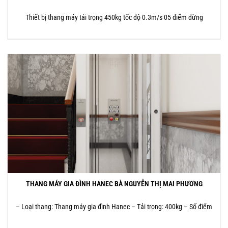
Thiết bị thang máy tải trọng 450kg tốc độ 0.3m/s 05 điểm dừng
THANG MÁY GIA ĐÌNH HANEC BÀ NGUYỄN THỊ MAI PHƯƠNG
– Loại thang: Thang máy gia đình Hanec – Tải trọng: 400kg – Số điểm