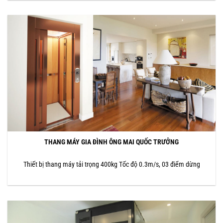
THANG MÁY GIA ĐÌNH ÔNG MAI QUỐC TRƯỞNG
Thiết bị thang máy tải trọng 400kg Tốc độ 0.3m/s, 03 điểm dừng