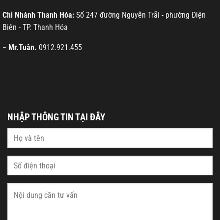
Chi Nhánh Thanh Hóa:
Số 247 đường Nguyễn Trãi - phường Điện
Biên - TP. Thanh Hóa
−
Mr.Tuân.
0912.921.455
NHẬP THÔNG TIN TẠI ĐÂY