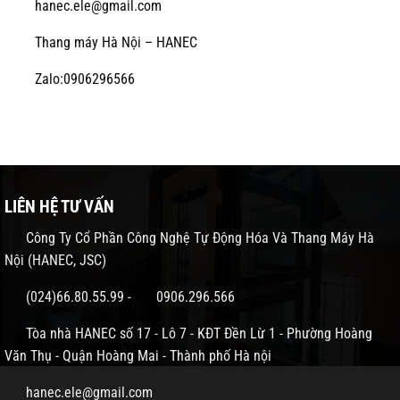
hanec.ele@gmail.com
Thang máy Hà Nội – HANEC
Zalo:0906296566
LIÊN HỆ TƯ VẤN
Công Ty Cổ Phần Công Nghệ Tự Động Hóa Và Thang Máy Hà
Nội (HANEC, JSC)
(024)66.80.55.99
-
0906.296.566
Tòa nhà HANEC số 17 - Lô 7 - KĐT Đền Lừ 1 - Phường Hoàng
Văn Thụ - Quận Hoàng Mai - Thành phố Hà nội
hanec.ele@gmail.com