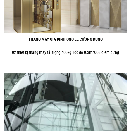
THANG MÁY GIA ĐÌNH ÔNG LÊ CƯỜNG DŨNG
02 thiết bị thang máy tải trọng 400kg Tốc độ 0.3m/s 03 điểm dừng