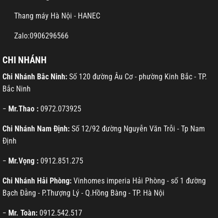
Thang máy Hà Nội - HANEC
Zalo:0906296566
CHI NHÁNH
Chi Nhánh Bắc Ninh:
Số 120 đường Âu Cơ - phường Kinh Bắc - TP.
Bắc Ninh
−
Mr.Thao :
0972.073925
Chi Nhánh Nam Định:
Số 12/92 đường Nguyễn Văn Trỗi - Tp Nam
Định
−
Mr.Vọng :
0912.851.275
Chi Nhánh Hải Phòng:
Vinhomes imperia Hải Phòng - số 1 đường
Bạch Đằng - P.Thượng Lý - Q.Hồng Bàng - TP. Hà Nội
−
Mr. Toàn:
0912.542.517