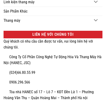
Linh kiện thang máy
Sản Phẩm Khác
Thang máy
LIÊN HỆ VỚI CHÚNG TÔI
Quý khách có nhu cầu cần được tư vấn, vui lòng liên hệ với
chúng tôi.
Công Ty Cổ Phần Công Nghệ Tự Động Hóa Và Thang Máy Hà
Nội (HANEC, JSC)
(024)66.80.55.99
0906.296.566
Tòa nhà HANEC số 17 – Lô 7 – KĐT Đền Lừ 1 – Phường
Hoàng Văn Thụ – Quận Hoàng Mai – Thành phố Hà nội