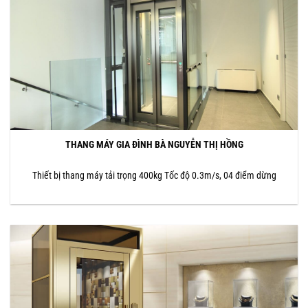
THANG MÁY GIA ĐÌNH BÀ NGUYỄN THỊ HỒNG
Thiết bị thang máy tải trọng 400kg Tốc độ 0.3m/s, 04 điểm dừng