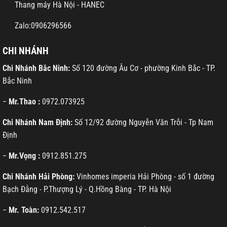
Thang máy Hà Nội - HANEC
Zalo:0906296566
CHI NHÁNH
Chi Nhánh Bắc Ninh:
Số 120 đường Âu Cơ - phường Kinh Bắc - TP.
Bắc Ninh
−
Mr.Thao :
0972.073925
Chi Nhánh Nam Định:
Số 12/92 đường Nguyễn Văn Trỗi - Tp Nam
Định
−
Mr.Vọng :
0912.851.275
Chi Nhánh Hải Phòng:
Vinhomes imperia Hải Phòng - số 1 đường
Bạch Đằng - P.Thượng Lý - Q.Hồng Bàng - TP. Hà Nội
−
Mr. Toàn:
0912.542.517