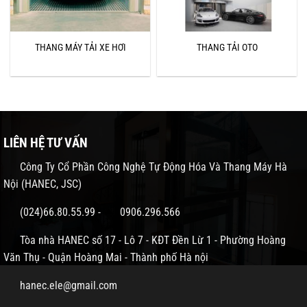
THANG MÁY TẢI XE HƠI
THANG TẢI OTO
LIÊN HỆ TƯ VẤN
Công Ty Cổ Phần Công Nghệ Tự Động Hóa Và Thang Máy Hà
Nội (HANEC, JSC)
(024)66.80.55.99
-
0906.296.566
Tòa nhà HANEC số 17 - Lô 7 - KĐT Đền Lừ 1 - Phường Hoàng
Văn Thụ - Quận Hoàng Mai - Thành phố Hà nội
hanec.ele@gmail.com