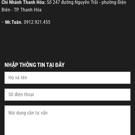
Chi Nhánh Thanh Hóa:
Số 247 đường Nguyễn Trãi - phường Điện
Biên - TP. Thanh Hóa
−
Mr.Tuân.
0912.921.455
NHẬP THÔNG TIN TẠI ĐÂY