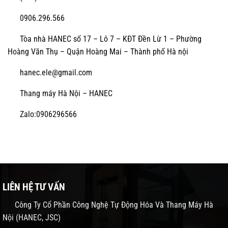
0906.296.566
Tòa nhà HANEC số 17 – Lô 7 – KĐT Đền Lừ 1 – Phường
Hoàng Văn Thụ – Quận Hoàng Mai – Thành phố Hà nội
hanec.ele@gmail.com
Thang máy Hà Nội – HANEC
Zalo:0906296566
LIÊN HỆ TƯ VẤN
Công Ty Cổ Phần Công Nghệ Tự Động Hóa Và Thang Máy Hà
Nội (HANEC, JSC)