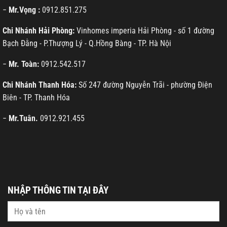
−
Mr.Vọng :
0912.851.275
Chi Nhánh Hải Phòng:
Vinhomes imperia Hải Phòng - số 1 đường
Bạch Đằng - P.Thượng Lý - Q.Hồng Bàng - TP. Hà Nội
−
Mr. Toàn:
0912.542.517
Chi Nhánh Thanh Hóa:
Số 247 đường Nguyễn Trãi - phường Điện
Biên - TP. Thanh Hóa
−
Mr.Tuân.
0912.921.455
NHẬP THÔNG TIN TẠI ĐÂY