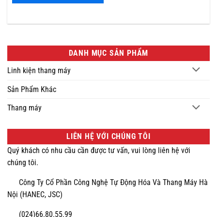
DANH MỤC SẢN PHẨM
Linh kiện thang máy
Sản Phẩm Khác
Thang máy
LIÊN HỆ VỚI CHÚNG TÔI
Quý khách có nhu cầu cần được tư vấn, vui lòng liên hệ với
chúng tôi.
Công Ty Cổ Phần Công Nghệ Tự Động Hóa Và Thang Máy Hà
Nội (HANEC, JSC)
(024)66.80.55.99