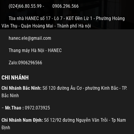
(024)66.80.55.99
-
0906.296.566
Tòa nhà HANEC số 17 - Lô 7 - KĐT Đền Lừ 1 - Phường Hoàng
Văn Thụ - Quận Hoàng Mai - Thành phố Hà nội
hanec.ele@gmail.com
Thang máy Hà Nội - HANEC
Zalo:0906296566
CHI NHÁNH
Chi Nhánh Bắc Ninh:
Số 120 đường Âu Cơ - phường Kinh Bắc - TP.
Bắc Ninh
−
Mr.Thao :
0972.073925
Chi Nhánh Nam Định:
Số 12/92 đường Nguyễn Văn Trỗi - Tp Nam
Định