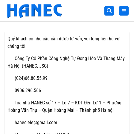
Bỏ
qua
nội
dung
Quý khách có nhu cầu cần được tư vấn, vui lòng liên hệ với
chúng tôi.
Công Ty Cổ Phần Công Nghệ Tự Động Hóa Và Thang Máy
Hà Nội (HANEC, JSC)
(024)66.80.55.99
0906.296.566
Tòa nhà HANEC số 17 – Lô 7 – KĐT Đền Lừ 1 – Phường
Hoàng Văn Thụ – Quận Hoàng Mai – Thành phố Hà nội
hanec.ele@gmail.com