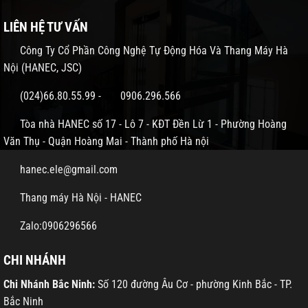
LIÊN HỆ TƯ VẤN
Công Ty Cổ Phần Công Nghệ Tự Động Hóa Và Thang Máy Hà
Nội (HANEC, JSC)
(024)66.80.55.99
-
0906.296.566
Tòa nhà HANEC số 17 - Lô 7 - KĐT Đền Lừ 1 - Phường Hoàng
Văn Thụ - Quận Hoàng Mai - Thành phố Hà nội
hanec.ele@gmail.com
Thang máy Hà Nội - HANEC
Zalo:0906296566
CHI NHÁNH
Chi Nhánh Bắc Ninh:
Số 120 đường Âu Cơ - phường Kinh Bắc - TP.
Bắc Ninh