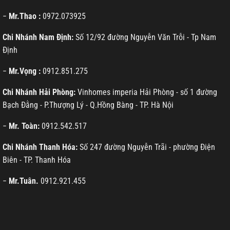
−
Mr.Thao :
0972.073925
Chi Nhánh Nam Định:
Số 12/92 đường Nguyễn Văn Trỗi - Tp Nam
Định
−
Mr.Vọng :
0912.851.275
Chi Nhánh Hải Phòng:
Vinhomes imperia Hải Phòng - số 1 đường
Bạch Đằng - P.Thượng Lý - Q.Hồng Bàng - TP. Hà Nội
−
Mr. Toàn:
0912.542.517
Chi Nhánh Thanh Hóa:
Số 247 đường Nguyễn Trãi - phường Điện
Biên - TP. Thanh Hóa
−
Mr.Tuân.
0912.921.455