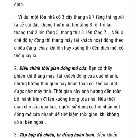
định.
– Ví dụ: một tòa nhà có 3 cây thang và 7 tầng thì người
ta sẽ cài đặt thang thứ nhất lên tầng 3 rồi trở lại,
thang thứ 2 lên tầng 5, thang thứ 3 lên tầng 7… Nếu ở
chế độ tự động thì thang máy tải khách hoạt động theo
chiều đang chạy, khi lên hay xuống thì đến đích mới có
thể quay lại.
2.
Điều chỉnh thời gian đóng mở cửa
: Bạn có thấy
phiền khi thang máy tải khách đóng cửa quá nhanh,
nhưng lượng thời gian này hoàn toàn có thể cài đặt
được nhờ máy tính. Thời gian này ảnh hưởng đến toàn
bộ hành trình đi lên xuống trong tòa nhà. Nếu thời
gian chờ cửa quá lâu, người sử dụng có thể nhấn nút
đóng mở cửa nhanh để tiết kiệm thời gian khi không
có ai bên ngoài.
3.
Tập hợp đủ chiều, tự động hoàn toàn
: Điều khiển