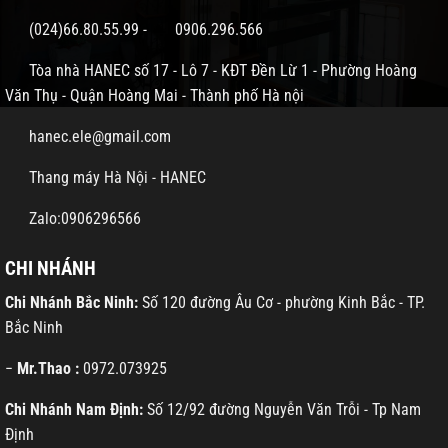
(024)66.80.55.99
-
0906.296.566
Tòa nhà HANEC số 17 - Lô 7 - KĐT Đền Lừ 1 - Phường Hoàng
Văn Thụ - Quận Hoàng Mai - Thành phố Hà nội
hanec.ele@gmail.com
Thang máy Hà Nội - HANEC
Zalo:0906296566
CHI NHÁNH
Chi Nhánh Bắc Ninh:
Số 120 đường Âu Cơ - phường Kinh Bắc - TP.
Bắc Ninh
−
Mr.Thao :
0972.073925
Chi Nhánh Nam Định:
Số 12/92 đường Nguyễn Văn Trỗi - Tp Nam
Định