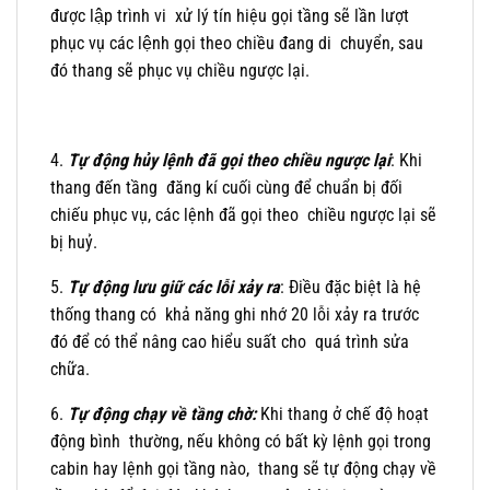
được lập trình vi xử lý tín hiệu gọi tầng sẽ lần lượt
phục vụ các lệnh gọi theo chiều đang di chuyển, sau
đó thang sẽ phục vụ chiều ngược lại.
4.
Tự động hủy lệnh đã gọi theo chiều ngược lại
: Khi
thang đến tầng đăng kí cuối cùng để chuẩn bị đối
chiếu phục vụ, các lệnh đã gọi theo chiều ngược lại sẽ
bị huỷ.
5.
Tự động lưu giữ các lỗi xảy ra
: Điều đặc biệt là hệ
thống thang có khả năng ghi nhớ 20 lỗi xảy ra trước
đó để có thể nâng cao hiểu suất cho quá trình sửa
chữa.
6.
Tự động chạy về tầng chờ:
Khi thang ở chế độ hoạt
động bình thường, nếu không có bất kỳ lệnh gọi trong
cabin hay lệnh gọi tầng nào, thang sẽ tự động chạy về