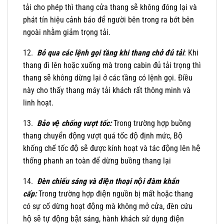
tải cho phép thì thang cửa thang sẽ không đóng lại và
phát tín hiệu cảnh báo để người bên trong ra bớt bên
ngoài nhằm giảm trọng tải.
12.
Bỏ qua các lệnh gọi tầng khi thang chở đủ tải
: Khi
thang đi lên hoặc xuống mà trong cabin đủ tải trọng thì
thang sẽ không dừng lại ở các tầng có lệnh gọi. Điều
này cho thấy thang máy tải khách rất thông minh và
linh hoạt.
13.
Bảo vệ chống vượt tốc:
Trong trường hợp buồng
thang chuyển động vượt quá tốc độ định mức, Bộ
khống chế tốc độ sẽ được kính hoạt và tác động lên hệ
thống phanh an toàn để dừng buồng thang lại
14.
Đèn chiếu sáng và điện thoại nội đàm khẩn
cấp:
Trong trường hợp điện nguồn bị mất hoặc thang
có sự cố dừng hoạt động mà không mở cửa, đèn cứu
hộ sẽ tự động bật sáng, hành khách sử dụng điện