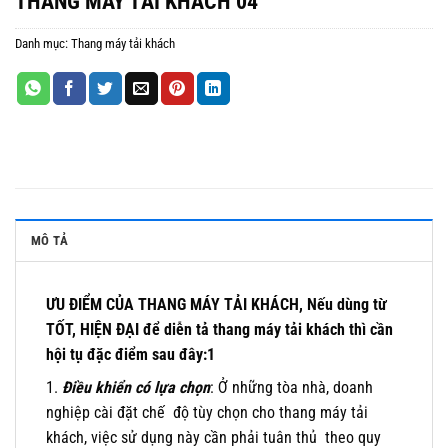
THANG MÁY TẢI KHÁCH 04
Danh mục:
Thang máy tải khách
MÔ TẢ
ƯU ĐIỂM CỦA THANG MÁY TẢI KHÁCH,
Nếu dùng từ
TỐT, HIỆN ĐẠI để diễn tả thang máy tải khách thì cần
hội tụ đặc điểm sau đây:1
1.
Điều khiển có lựa chọn
: Ở những tòa nhà, doanh
nghiệp cài đặt chế độ tùy chọn cho thang máy tải
khách, việc sử dụng này cần phải tuân thủ theo quy