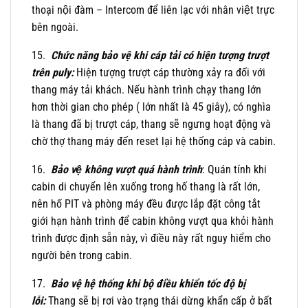
thoại nội đàm – Intercom để liên lạc với nhân việt trực
bên ngoài.
15.
Chức năng bảo vệ khi cáp tải có hiện tượng trượt
trên puly:
Hiện tượng trượt cáp thường xảy ra đối với
thang máy tải khách. Nếu hành trình chạy thang lớn
hơn thời gian cho phép ( lớn nhất là 45 giây), có nghìa
là thang đã bị trượt cáp, thang sẽ ngưng hoạt động và
chờ thợ thang máy đến reset lại hệ thống cáp và cabin.
16.
Bảo vệ không vượt quá hành trình
: Quán tính khi
cabin di chuyển lên xuống trong hố thang là rất lớn,
nên hố PIT và phòng máy đều được lắp đặt công tắt
giới hạn hành trình để cabin không vượt qua khỏi hành
trình được định sẵn này, vì điều này rất nguy hiểm cho
người bên trong cabin.
17.
Bảo vệ hệ thống khi bộ điều khiển tốc độ bị
lỗi:
Thang sẽ bị rơi vào trạng thái dừng khẩn cấp ở bất