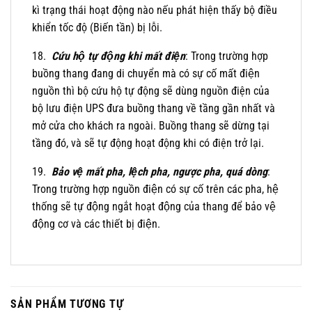
kì trạng thái hoạt động nào nếu phát hiện thấy bộ điều
khiển tốc độ (Biến tần) bị lỗi.
18.
Cứu hộ tự động khi mất điện
: Trong trường hợp
buồng thang đang di chuyển mà có sự cố mất điện
nguồn thì bộ cứu hộ tự động sẽ dùng nguồn điện của
bộ lưu điện UPS đưa buồng thang về tầng gần nhất và
mở cửa cho khách ra ngoài. Buồng thang sẽ dừng tại
tầng đó, và sẽ tự động hoạt động khi có điện trở lại.
19.
Bảo vệ mất pha, lệch pha, ngược pha, quá dòng
:
Trong trường hợp nguồn điện có sự cố trên các pha, hệ
thống sẽ tự động ngắt hoạt động của thang để bảo vệ
động cơ và các thiết bị điện.
SẢN PHẨM TƯƠNG TỰ