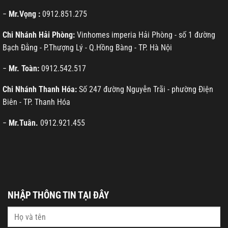
−
Mr.Vọng :
0912.851.275
Chi Nhánh Hải Phòng:
Vinhomes imperia Hải Phòng - số 1 đường
Bạch Đằng - P.Thượng Lý - Q.Hồng Bàng - TP. Hà Nội
−
Mr. Toàn:
0912.542.517
Chi Nhánh Thanh Hóa:
Số 247 đường Nguyễn Trãi - phường Điện
Biên - TP. Thanh Hóa
−
Mr.Tuân.
0912.921.455
NHẬP THÔNG TIN TẠI ĐÂY