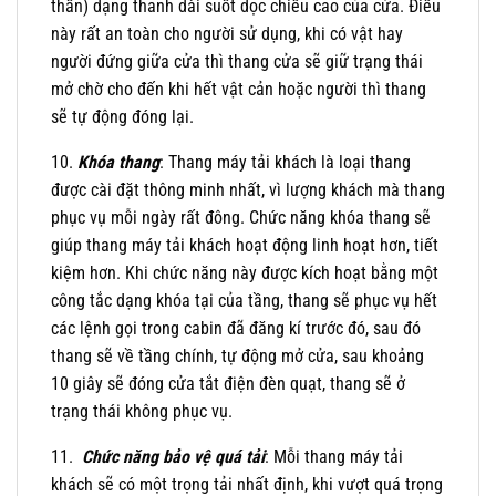
thần) dạng thanh dài suốt dọc chiều cao của cửa. Điều
này rất an toàn cho người sử dụng, khi có vật hay
người đứng giữa cửa thì thang cửa sẽ giữ trạng thái
mở chờ cho đến khi hết vật cản hoặc người thì thang
sẽ tự động đóng lại.
10.
Khóa thang
: Thang máy tải khách là loại thang
được cài đặt thông minh nhất, vì lượng khách mà thang
phục vụ mỗi ngày rất đông. Chức năng khóa thang sẽ
giúp thang máy tải khách hoạt động linh hoạt hơn, tiết
kiệm hơn. Khi chức năng này được kích hoạt bằng một
công tắc dạng khóa tại của tầng, thang sẽ phục vụ hết
các lệnh gọi trong cabin đã đăng kí trước đó, sau đó
thang sẽ về tầng chính, tự động mở cửa, sau khoảng
10 giây sẽ đóng cửa tắt điện đèn quạt, thang sẽ ở
trạng thái không phục vụ.
11.
Chức năng bảo vệ quá tải
: Mỗi thang máy tải
khách sẽ có một trọng tải nhất định, khi vượt quá trọng