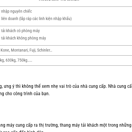
 nhập nguyên chiếc
liên doanh (lắp ráp các linh kiện nhập khẩu)
 tải khách có phòng máy
 tải khách không phòng máy
 Kone, Montanari, Fuji, Schinler…
kg, 630kg, 750kg……
, ưng ý thì không thể xem nhẹ vai trò của nhà cung cấp. Nhà cung c
ng cho công trình của bạn.
ang máy cung cấp ra thị trường, thang máy tải khách một trong những