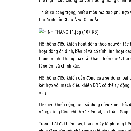
thế mạnh của chúng tôi với 3 dòng thang chính t
Thiết kế sang trọng, nhiều mẫu mã đẹp phù hợp v
thước chuẩn Châu Á và Châu Âu.
Hệ thống điều khiển hoạt động theo nguyên tắc t
hoạt động ổn định, bền bỉ và có tính linh hoạt 
thông minh. Thang máy tải khách luôn được trang
tầng êm và chính xác.
Hệ thống điều khiển dẫn động cửa sử dụng loại 
kết hợp với mạch điều khiển DRF, có thể tự động
máy.
Hệ điều khiển động lực: sử dụng điều khiển tốc 
năng, dừng tầng chính xác, êm ái, an toàn. Giúp 
Trong thời đại hiện nay, thang máy là phương tiệ