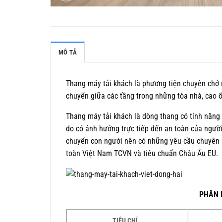
MÔ TẢ
Thang máy tải khách là phương tiện chuyên chở ng
chuyển giữa các tầng trong những tòa nhà, cao 
Thang máy tải khách là dòng thang có tính năng t
do có ảnh hưởng trực tiếp đến an toàn của ngườ
chuyển con người nên có những yêu cầu chuyên bi
toàn Việt Nam TCVN và tiêu chuẩn Châu Âu EU.
PHÂN 
TIÊU CHÍ