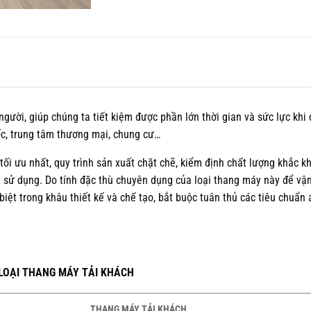
ười, giúp chúng ta tiết kiệm được phần lớn thời gian và sức lực khi 
ốc, trung tâm thương mại, chung cư…
ối ưu nhất, quy trình sản xuất chặt chẽ, kiểm định chất lượng khắc k
i sử dụng. Do tính đặc thù chuyên dụng của loại thang máy này để vậ
ệt trong khâu thiết kế và chế tạo, bắt buộc tuân thủ các tiêu chuẩn 
LOẠI THANG MÁY TẢI KHÁCH
THANG MÁY TẢI KHÁCH