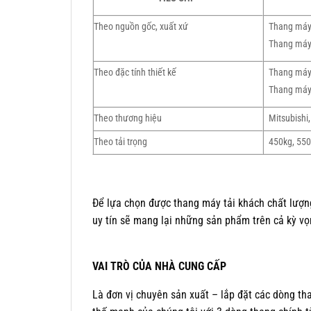
Theo nguồn gốc, xuất xứ
Thang máy
Thang máy 
Theo đặc tính thiết kế
Thang máy
Thang máy
Theo thương hiệu
Mitsubishi,
Theo tải trọng
450kg, 550
Để lựa chọn được thang máy tải khách chất lượng
uy tín sẽ mang lại những sản phẩm trên cả kỳ vọ
VAI TRÒ CỦA NHÀ CUNG CẤP
Là đơn vị chuyên sản xuất – lắp đặt các dòng th