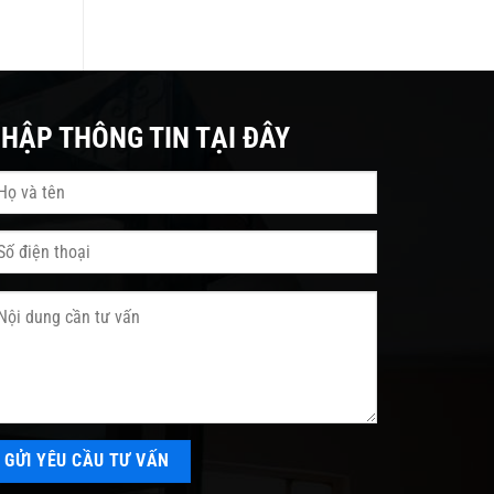
HẬP THÔNG TIN TẠI ĐÂY