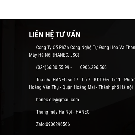
LIÊN HỆ TƯ VẤN
Công Ty Cổ Phần Công Nghệ Tự Động Hóa Và Tha
Máy Hà Nội (HANEC, JSC)
(024)66.80.55.99
-
0906.296.566
Tòa nhà HANEC số 17 - Lô 7 - KĐT Đền Lừ 1 - Phườ
Hoàng Văn Thụ - Quận Hoàng Mai - Thành phố Hà nội
hanec.ele@gmail.com
Thang máy Hà Nội - HANEC
Zalo:0906296566