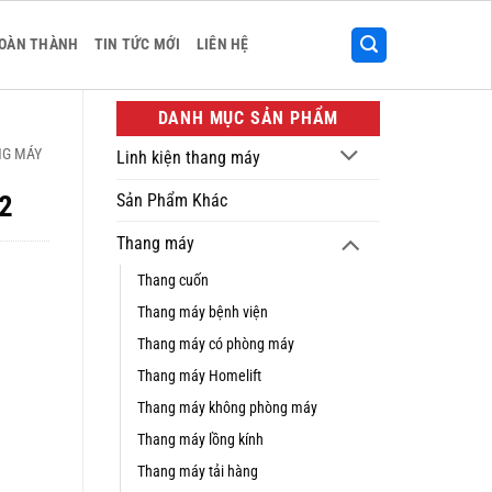
HOÀN THÀNH
TIN TỨC MỚI
LIÊN HỆ
DANH MỤC SẢN PHẨM
NG MÁY
Linh kiện thang máy
2
Sản Phẩm Khác
Thang máy
Thang cuốn
Thang máy bệnh viện
Thang máy có phòng máy
Thang máy Homelift
Thang máy không phòng máy
Thang máy lồng kính
Thang máy tải hàng