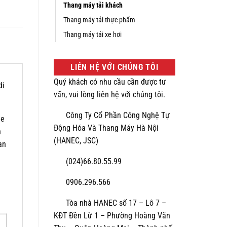
Thang máy tải khách
Thang máy tải thực phẩm
Thang máy tải xe hơi
LIÊN HỆ VỚI CHÚNG TÔI
Quý khách có nhu cầu cần được tư
di
vấn, vui lòng liên hệ với chúng tôi.
Công Ty Cổ Phần Công Nghệ Tự
he
Động Hóa Và Thang Máy Hà Nội
n
(HANEC, JSC)
an
(024)66.80.55.99
0906.296.566
Tòa nhà HANEC số 17 – Lô 7 –
KĐT Đền Lừ 1 – Phường Hoàng Văn