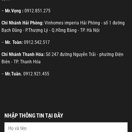
−
Mr.Vọng :
0912.851.275
Chi Nhánh Hải Phòng:
Vinhomes imperia Hải Phòng - số 1 đường
Bạch Đằng - P.Thượng Lý - Q.Hồng Bàng - TP. Hà Nội
−
Mr. Toàn:
0912.542.517
Chi Nhánh Thanh Hóa:
Số 247 đường Nguyễn Trãi - phường Điện
Biên - TP. Thanh Hóa
−
Mr.Tuân.
0912.921.455
NHẬP THÔNG TIN TẠI ĐÂY