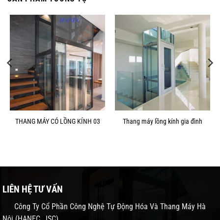
THANG MÁY CÓ LỒNG KÍNH 03
Thang máy lồng kính gia đình
LIÊN HỆ TƯ VẤN
Công Ty Cổ Phần Công Nghệ Tự Động Hóa Và Thang Máy Hà
Nội (HANEC, JSC)