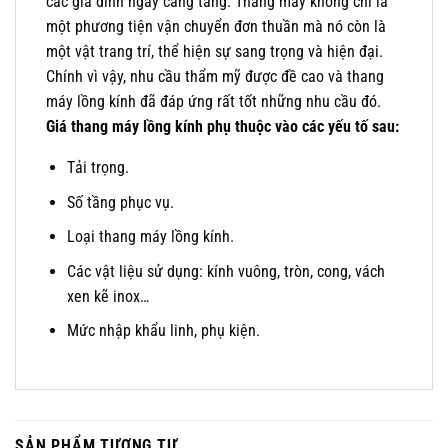
các gia đình ngày càng tăng. Thang máy không chỉ là
một phương tiện vận chuyển đơn thuần mà nó còn là
một vật trang trí, thể hiện sự sang trọng và hiện đại.
Chính vì vậy, nhu cầu thẩm mỹ được đề cao và thang
máy lồng kính đã đáp ứng rất tốt những nhu cầu đó.
Giá thang máy lồng kính phụ thuộc vào các yếu tố sau:
Tải trọng.
Số tầng phục vụ.
Loại thang máy lồng kính.
Các vật liệu sử dụng: kính vuông, tròn, cong, vách
xen kẽ inox…
Mức nhập khẩu linh, phụ kiện.
SẢN PHẨM TƯƠNG TỰ