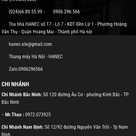
(024)66.80.55.99
-
0906.296.566
Tòa nhà HANEC số 17 - Lô 7 - KĐT Đền Lừ 1 - Phường Hoàng
Văn Thụ - Quận Hoàng Mai - Thành phố Hà nội
hanec.ele@gmail.com
Thang máy Hà Nội - HANEC
Zalo:0906296566
CHI NHÁNH
Chi Nhánh Bắc Ninh:
Số 120 đường Âu Cơ - phường Kinh Bắc - TP.
Bắc Ninh
−
Mr.Thao :
0972.073925
Chi Nhánh Nam Định:
Số 12/92 đường Nguyễn Văn Trỗi - Tp Nam
Định