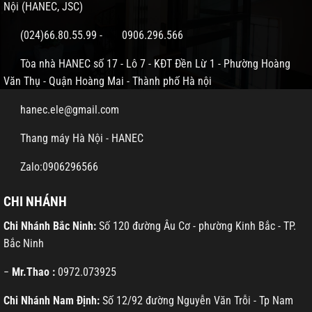
Nội (HANEC, JSC)
(024)66.80.55.99
-
0906.296.566
Tòa nhà HANEC số 17 - Lô 7 - KĐT Đền Lừ 1 - Phường Hoàng
Văn Thụ - Quận Hoàng Mai - Thành phố Hà nội
hanec.ele@gmail.com
Thang máy Hà Nội - HANEC
Zalo:0906296566
CHI NHÁNH
Chi Nhánh Bắc Ninh:
Số 120 đường Âu Cơ - phường Kinh Bắc - TP.
Bắc Ninh
−
Mr.Thao :
0972.073925
Chi Nhánh Nam Định:
Số 12/92 đường Nguyễn Văn Trỗi - Tp Nam