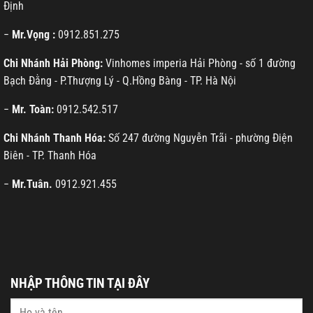
Định
−
Mr.Vọng :
0912.851.275
Chi Nhánh Hải Phòng:
Vinhomes imperia Hải Phòng - số 1 đường
Bạch Đằng - P.Thượng Lý - Q.Hồng Bàng - TP. Hà Nội
−
Mr. Toàn:
0912.542.517
Chi Nhánh Thanh Hóa:
Số 247 đường Nguyễn Trãi - phường Điện
Biên - TP. Thanh Hóa
−
Mr.Tuân.
0912.921.455
NHẬP THÔNG TIN TẠI ĐÂY