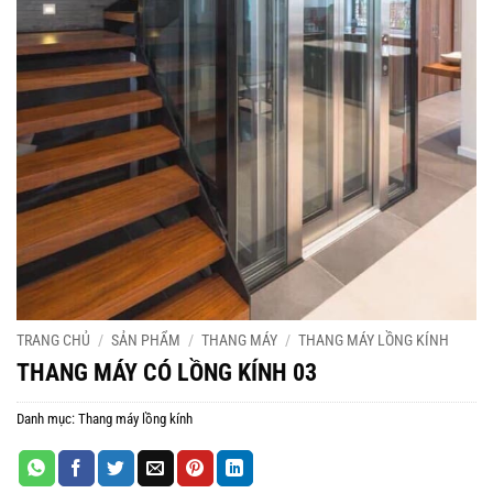
TRANG CHỦ
/
SẢN PHẨM
/
THANG MÁY
/
THANG MÁY LỒNG KÍNH
THANG MÁY CÓ LỒNG KÍNH 03
Danh mục:
Thang máy lồng kính