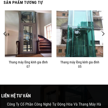
SẢN PHẨM TƯƠNG TỰ
Thang máy lồng kính gia đình
Thang máy lồng kính gia đình
07
05
LIÊN HỆ TƯ VẤN
Công Ty Cổ Phần Công Nghệ Tự Động Hóa Và Thang Máy Hà