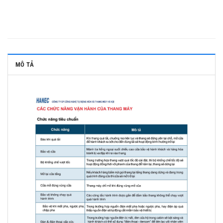
MÔ TẢ