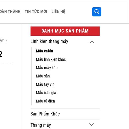
HOÀN THÀNH
TIN TỨC MỚI
LIÊN HỆ
DANH MỤC SẢN PHẨM
ÁY
/
Linh kiện thang máy
Mẫu cabin
2
Mẫu linh kiện khác
Mẫu máy kéo
Mẫu sàn
Mẫu tay vịn
Mẫu trần giả
Mẫu tủ điện
Sản Phẩm Khác
Thang máy