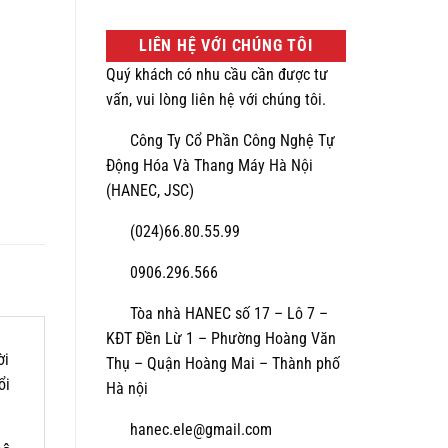
LIÊN HỆ VỚI CHÚNG TÔI
Quý khách có nhu cầu cần được tư
vấn, vui lòng liên hệ với chúng tôi.
Công Ty Cổ Phần Công Nghệ Tự
Động Hóa Và Thang Máy Hà Nội
(HANEC, JSC)
(024)66.80.55.99
0906.296.566
Tòa nhà HANEC số 17 – Lô 7 –
KĐT Đền Lừ 1 – Phường Hoàng Văn
̀i
Thụ – Quận Hoàng Mai – Thành phố
̉i
Hà nội
hanec.ele@gmail.com