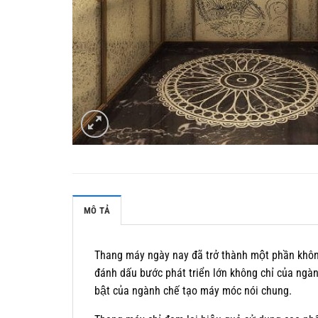
MÔ TẢ
Thang máy ngày nay đã trở thành một phần không t
đánh dấu bước phát triển lớn không chỉ của nga
bật của ngành chế tạo máy móc nói chung.