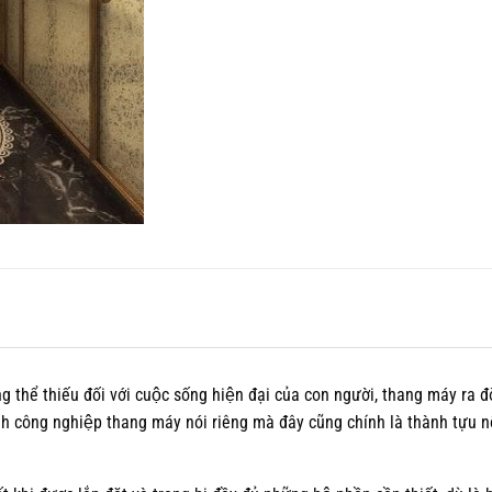
hể thiếu đối với cuộc sống hiện đại của con người, thang máy ra đơ
̀nh công nghiệp thang máy nói riêng mà đây cũng chính là thành tựu nô