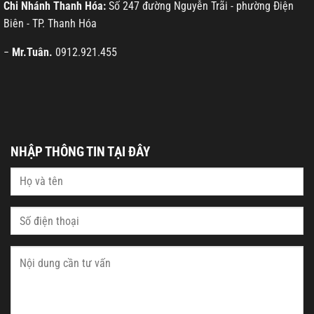
Chi Nhánh Thanh Hóa:
Số 247 đường Nguyễn Trãi - phường Điện
Biên - TP. Thanh Hóa
−
Mr.Tuân.
0912.921.455
NHẬP THÔNG TIN TẠI ĐÂY