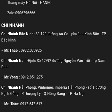
Thang máy Hà Nội - HANEC
Zalo:0906296566
CHI NHÁNH
Chi Nhánh Bắc Ninh:
Số 120 đường Âu Cơ - phường Kinh Bắc - TP.
Bắc Ninh
−
Mr.Thao :
0972.073925
Chi Nhánh Nam Định:
Số 12/92 đường Nguyễn Văn Trỗi - Tp Nam
Định
−
Mr.Vọng :
0912.851.275
Chi Nhánh Hải Phòng:
Vinhomes imperia Hải Phòng - số 1 đường
Bạch Đằng - P.Thượng Lý - Q.Hồng Bàng - TP. Hà Nội
−
Mr. Toàn:
0912.542.517