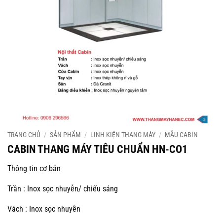
TRANG CHỦ
/
SẢN PHẨM
/
LINH KIỆN THANG MÁY
/
MẪU CABIN
CABIN THANG MÁY TIÊU CHUẨN HN-CO1
Thông tin cơ bản
Trần : Inox sọc nhuyễn/ chiếu sáng
Vách : Inox sọc nhuyễn