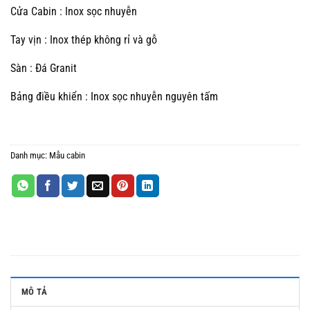
Cửa Cabin : Inox sọc nhuyễn
Tay vịn : Inox thép không rỉ và gỗ
Sàn : Đá Granit
Bảng điều khiển : Inox sọc nhuyễn nguyên tấm
Danh mục:
Mẫu cabin
MÔ TẢ