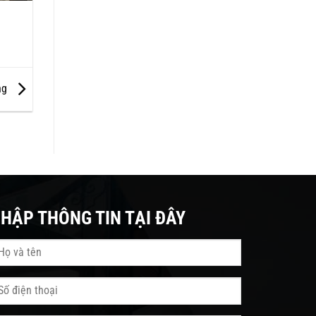
ng
HẬP THÔNG TIN TẠI ĐÂY