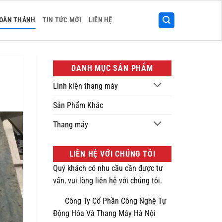
HOÀN THÀNH
TIN TỨC MỚI
LIÊN HỆ
DANH MỤC SẢN PHẨM
Linh kiện thang máy
Sản Phẩm Khác
Thang máy
LIÊN HỆ VỚI CHÚNG TÔI
Quý khách có nhu cầu cần được tư
vấn, vui lòng liên hệ với chúng tôi.
Công Ty Cổ Phần Công Nghệ Tự
Động Hóa Và Thang Máy Hà Nội