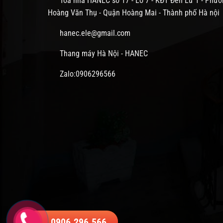
Tòa nhà HANEC số 17 - Lô 7 - KĐT Đền Lừ 1 - Phườ
Hoàng Văn Thụ - Quận Hoàng Mai - Thành phố Hà nội
hanec.ele@gmail.com
Thang máy Hà Nội - HANEC
Zalo:0906296566
0906.296.566