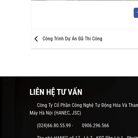
Công Trình Dự Án Đã Thi Công
LIÊN HỆ TƯ VẤN
Công Ty Cổ Phần Công Nghệ Tự Động Hóa Và Tha
Máy Hà Nội (HANEC, JSC)
(024)66.80.55.99
-
0906.296.566