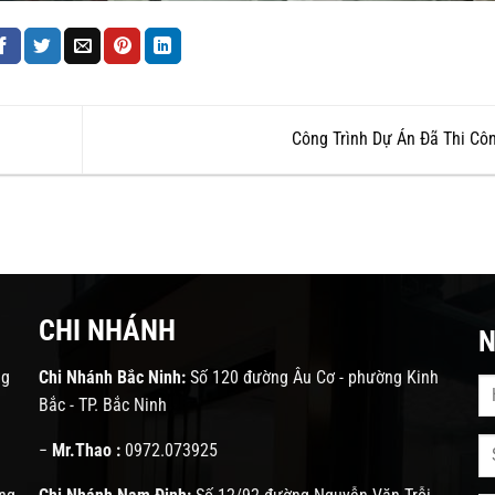
Công Trình Dự Án Đã Thi Cô
CHI NHÁNH
N
ng
Chi Nhánh Bắc Ninh:
Số 120 đường Âu Cơ - phường Kinh
Bắc - TP. Bắc Ninh
−
Mr.Thao :
0972.073925