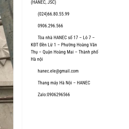
(HANEC, JSC)
(024)66.80.55.99
0906.296.566
Tòa nhà HANEC số 17 – Lô 7 –
KĐT Đền Lừ 1 – Phường Hoàng Văn
Thụ – Quận Hoàng Mai – Thành phố
Hà nội
hanec.ele@gmail.com
Thang máy Hà Nội – HANEC
Zalo:0906296566