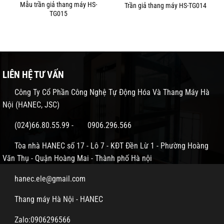
Mẫu trần giả thang máy HS-
Trần giả thang máy HS-TG014
TG015
LIÊN HỆ TƯ VẤN
Công Ty Cổ Phần Công Nghệ Tự Động Hóa Và Thang Máy Hà
Nội (HANEC, JSC)
(024)66.80.55.99
-
0906.296.566
Tòa nhà HANEC số 17 - Lô 7 - KĐT Đền Lừ 1 - Phường Hoàng
Văn Thụ - Quận Hoàng Mai - Thành phố Hà nội
hanec.ele@gmail.com
Thang máy Hà Nội - HANEC
Zalo:0906296566