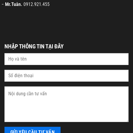
−
Mr.Tuân.
0912.921.455
NHẬP THÔNG TIN TẠI ĐÂY