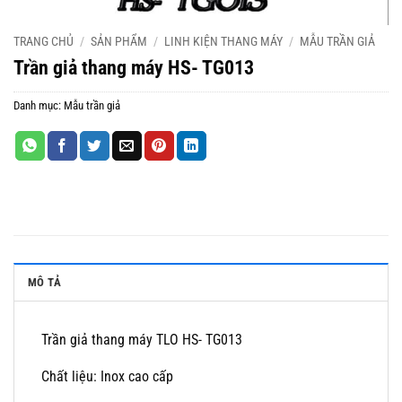
TRANG CHỦ
/
SẢN PHẨM
/
LINH KIỆN THANG MÁY
/
MẪU TRẦN GIẢ
Trần giả thang máy HS- TG013
Danh mục:
Mẫu trần giả
MÔ TẢ
Trần giả thang máy TLO HS- TG013
Chất liệu: Inox cao cấp