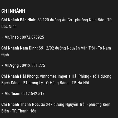
CHI NHÁNH
Chi Nhánh Bắc Ninh:
Số 120 đường Âu Cơ - phường Kinh Bắc - TP.
Bắc Ninh
−
Mr.Thao :
0972.073925
Chi Nhánh Nam Định:
Số 12/92 đường Nguyễn Văn Trỗi - Tp Nam
Định
−
Mr.Vọng :
0912.851.275
Chi Nhánh Hải Phòng:
Vinhomes imperia Hải Phòng - số 1 đường
Bạch Đằng - P.Thượng Lý - Q.Hồng Bàng - TP. Hà Nội
−
Mr. Toàn:
0912.542.517
Chi Nhánh Thanh Hóa:
Số 247 đường Nguyễn Trãi - phường Điện
Biên - TP. Thanh Hóa