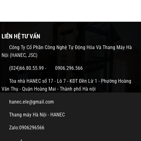
LIÊN HỆ TƯ VẤN
Công Ty Cổ Phần Công Nghệ Tự Động Hóa Và Thang Máy Hà
Nội (HANEC, JSC)
(024)66.80.55.99
-
0906.296.566
Tòa nhà HANEC số 17 - Lô 7 - KĐT Đền Lừ 1 - Phường Hoàng
Văn Thụ - Quận Hoàng Mai - Thành phố Hà nội
hanec.ele@gmail.com
Thang máy Hà Nội - HANEC
Zalo:0906296566