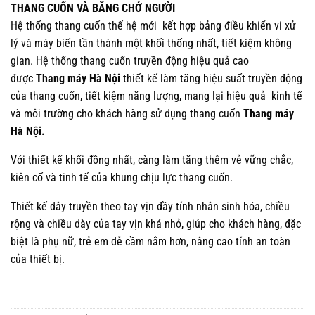
THANG CUỐN VÀ BĂNG CHỞ NGƯỜI
Hệ thống thang cuốn thế hệ mới kết hợp bảng điều khiển vi xử
lý và máy biến tần thành một khối thống nhất, tiết kiệm không
gian. Hệ thống thang cuốn truyền động hiệu quả cao
được
Thang máy Hà Nội
thiết kế làm tăng hiệu suất truyền động
của thang cuốn, tiết kiệm năng lượng, mang lại hiệu quả kinh tế
và môi trường cho khách hàng sử dụng thang cuốn
Thang máy
Hà Nội.
Với thiết kế khối đồng nhất, càng làm tăng thêm vẻ vững chắc,
kiên cố và tinh tế của khung chịu lực thang cuốn.
Thiết kế dây truyền theo tay vịn đầy tính nhân sinh hóa, chiều
rộng và chiều dày của tay vịn khá nhỏ, giúp cho khách hàng, đặc
biệt là phụ nữ, trẻ em dễ cầm nắm hơn, nâng cao tính an toàn
của thiết bị.