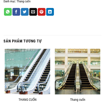
Danh mục:
Thang cuốn
SẢN PHẨM TƯƠNG TỰ
THANG CUỐN
Thang cuốn