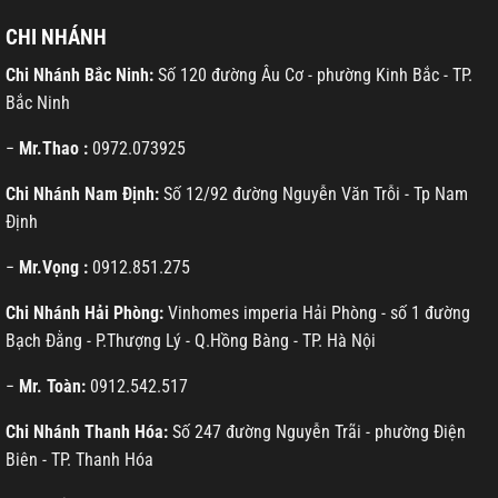
CHI NHÁNH
Chi Nhánh Bắc Ninh:
Số 120 đường Âu Cơ - phường Kinh Bắc - TP.
Bắc Ninh
−
Mr.Thao :
0972.073925
Chi Nhánh Nam Định:
Số 12/92 đường Nguyễn Văn Trỗi - Tp Nam
Định
−
Mr.Vọng :
0912.851.275
Chi Nhánh Hải Phòng:
Vinhomes imperia Hải Phòng - số 1 đường
Bạch Đằng - P.Thượng Lý - Q.Hồng Bàng - TP. Hà Nội
−
Mr. Toàn:
0912.542.517
Chi Nhánh Thanh Hóa:
Số 247 đường Nguyễn Trãi - phường Điện
Biên - TP. Thanh Hóa