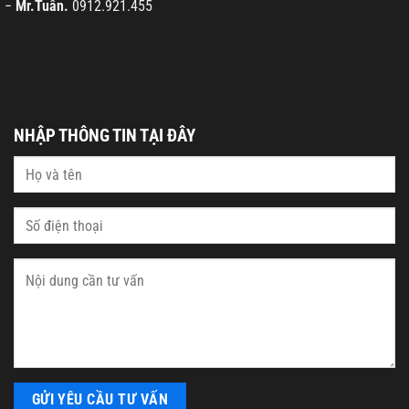
−
Mr.Tuân.
0912.921.455
NHẬP THÔNG TIN TẠI ĐÂY